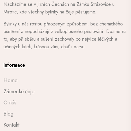
Nacházíme se v Jižních Čechách na Zámku Strážovice u
Mirotic, kde všechny bylinky na čaje pěstujeme.
Bylinky u nás rostou přirozeným způsobem, bez chemického
ošetření a nepocházejí z velkoplošného pěstování. Dbáme na
to, aby při sběru a sušení zachovaly co nejvíce léčivých a
účinných látek, krásnou vůni, chuť i barvu.
Informace
Home
Zámecké čaje
O nás
Blog
Kontakt