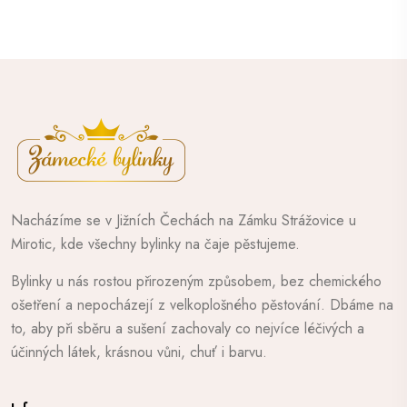
Nacházíme se v Jižních Čechách na Zámku Strážovice u
Mirotic, kde všechny bylinky na čaje pěstujeme.
Bylinky u nás rostou přirozeným způsobem, bez chemického
ošetření a nepocházejí z velkoplošného pěstování. Dbáme na
to, aby při sběru a sušení zachovaly co nejvíce léčivých a
účinných látek, krásnou vůni, chuť i barvu.