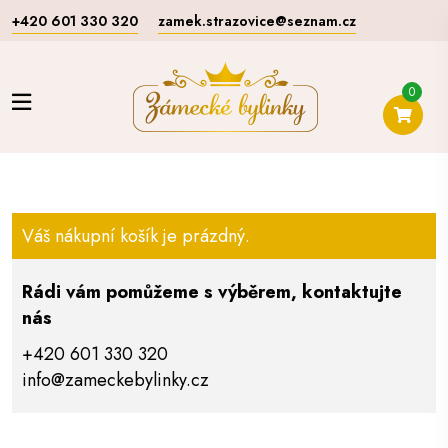
+420 601 330 320
zamek.strazovice@seznam.cz
0
Váš nákupní košík je prázdný.
Rádi vám pomůžeme s výběrem, kontaktujte
nás
+420 601 330 320
info@zameckebylinky.cz